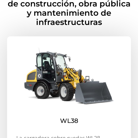
de construcción, obra pública
y mantenimiento de
infraestructuras
WL38
La cargadora sobre ruedas WL38