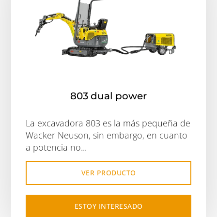
803 dual power
La excavadora 803 es la más pequeña de
Wacker Neuson, sin embargo, en cuanto
a potencia no...
VER PRODUCTO
ESTOY INTERESADO