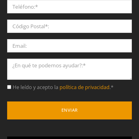
He leído y acepto la
política de privacidad
.*
ENVIAR