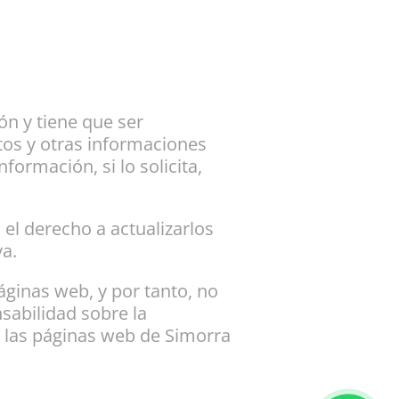
ón y tiene que ser
tos y otras informaciones
formación, si lo solicita,
 el derecho a actualizarlos
va.
ginas web, y por tanto, no
sabilidad sobre la
n las páginas web de Simorra