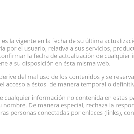
s la vigente en la fecha de su última actualizaci
por el usuario, relativa a sus servicios, produc
nfirmar la fecha de actualización de cualquier in
ene a su disposición en ésta misma web.
derive del mal uso de los contenidos y se reserva
 el acceso a éstos, de manera temporal o definiti
e cualquier información no contenida en estas pá
u nombre. De manera especial, rechaza la respon
ras personas conectadas por enlaces (links), co