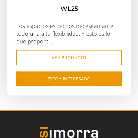
WL25
Los espacios estrechos necesitan ante
todo una alta flexibilidad. Y esto es lo
que proporc...
VER PRODUCTO
ESTOY INTERESADO