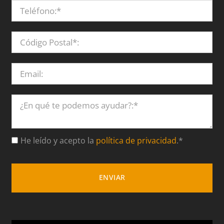
He leído y acepto la
política de privacidad
.*
ENVIAR