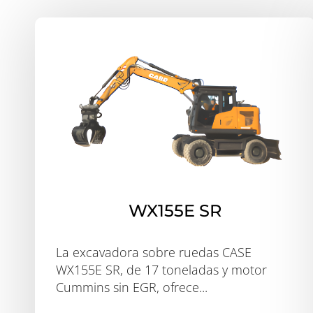
WX155E SR
La excavadora sobre ruedas CASE
WX155E SR, de 17 toneladas y motor
Cummins sin EGR, ofrece...