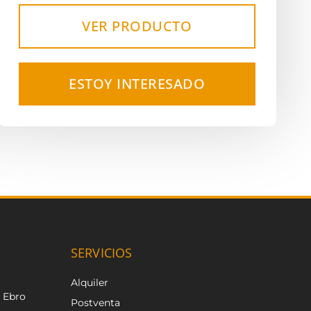
VER PRODUCTO
ESTOY INTERESADO
SERVICIOS
Alquiler
e Ebro
Postventa