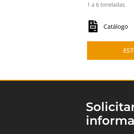
1 a 6 toneladas
Catálogo
ES
Solicit
informa