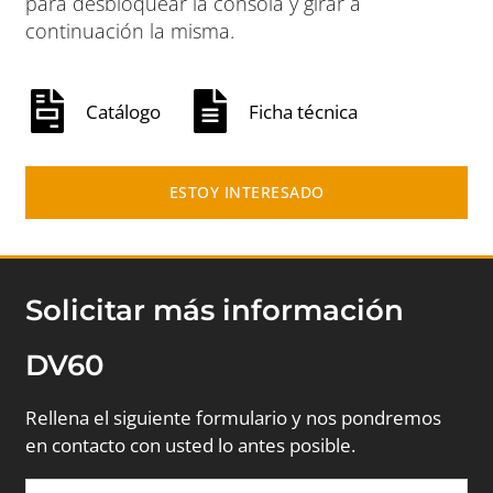
para desbloquear la consola y girar a
continuación la misma.
Catálogo
Ficha técnica
ESTOY INTERESADO
Solicitar más información
DV60
Rellena el siguiente formulario y nos pondremos
en contacto con usted lo antes posible.