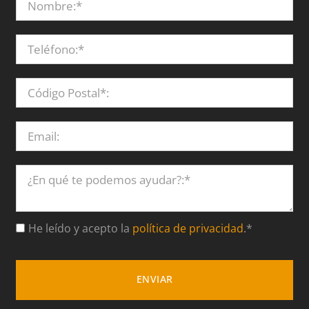
He leído y acepto la
política de privacidad
.*
ENVIAR