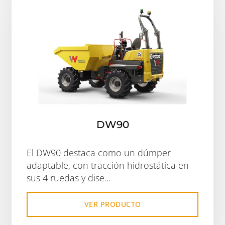
DW90
El DW90 destaca como un dúmper
adaptable, con tracción hidrostática en
sus 4 ruedas y dise...
VER PRODUCTO