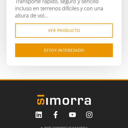
Transporte rápido, seguro y sencillo
incluso en terrenos difíciles y con una
altura de vol...
VER PRODUCTO
ESTOY INTERESADO
© 2026 COPYRIGHT SIMORRA