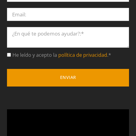
He leído y acepto la
política de privacidad
.*
ENVIAR