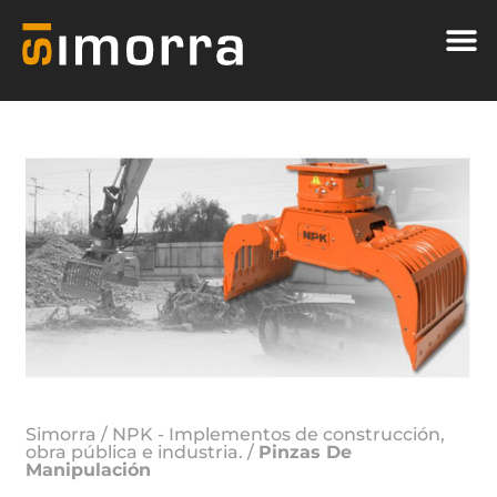
Simorra
/
NPK - Implementos de construcción,
obra pública e industria.
/
Pinzas De
Manipulación