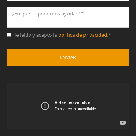
He leído y acepto la
política de privacidad
.*
ENVIAR