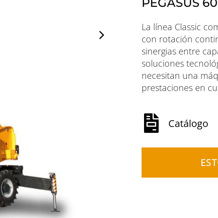
PEGASUS 60.
La línea Classic c
con rotación conti
sinergias entre cap
soluciones tecnoló
necesitan una máqu
prestaciones en cu
Catálogo
ES