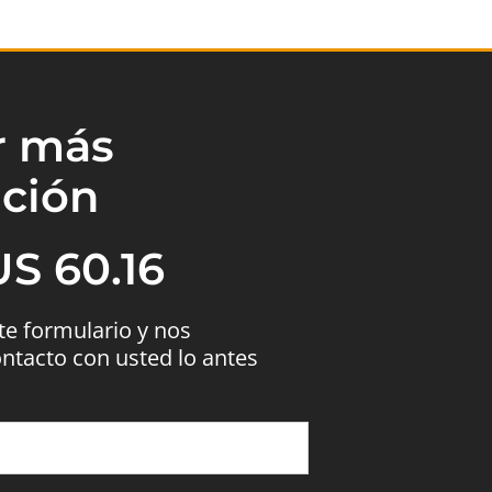
ar más
ción
S 60.16
nte formulario y nos
tacto con usted lo antes