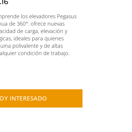
16
omprende los elevadores Pegasus
nua de 360°: ofrece nuevas
acidad de carga, elevación y
gicas, ideales para quienes
ina polivalente y de altas
alquier condición de trabajo.
TOY INTERESADO