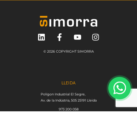
© 2026 COPYRIGHT SIMORRA
LLEIDA
Polígon Industrial El Segre,
Av. de la Indústria, 505 25191 Lleida
973 200 058
simorra@simorra.net