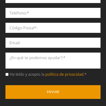
He leído y acepto la
política de privacidad
.*
ENVIAR