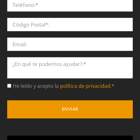
He leído y acepto la
política de privacidad
.*
ENVIAR