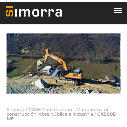
Simorra
/
CASE Construction - Maquinaria de
construcción, obra pública e industria
/
CX500D
ME