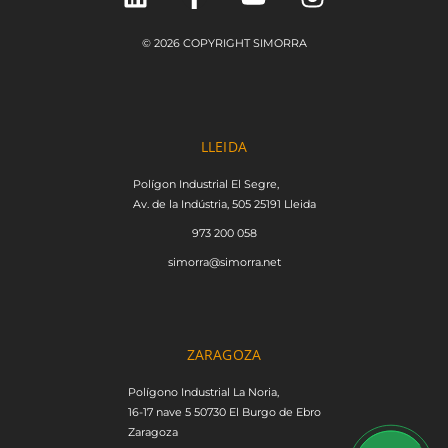
© 2026 COPYRIGHT SIMORRA
LLEIDA
Polígon Industrial El Segre,
Av. de la Indústria, 505 25191 Lleida
973 200 058
simorra@simorra.net
ZARAGOZA
Polígono Industrial La Noria,
16-17 nave 5 50730 El Burgo de Ebro
Zaragoza