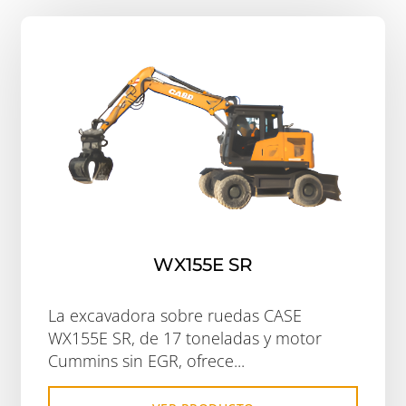
WX155E SR
La excavadora sobre ruedas CASE
WX155E SR, de 17 toneladas y motor
Cummins sin EGR, ofrece...