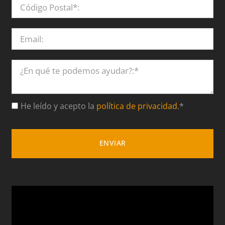
He leído y acepto la
política de privacidad
.*
ENVIAR