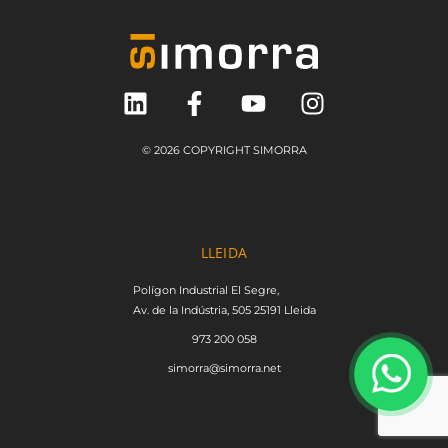
© 2026 COPYRIGHT SIMORRA
LLEIDA
Polígon Industrial El Segre,
Av. de la Indústria, 505 25191 Lleida
973 200 058
simorra@simorra.net