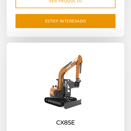
VER PRODUCTO
ESTOY INTERESADO
CX85E